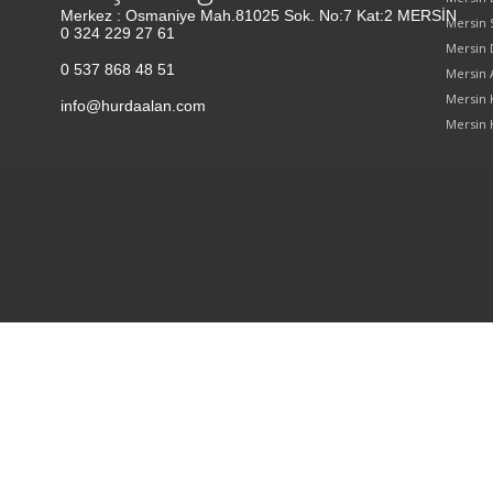
Merkez : Osmaniye Mah.81025 Sok. No:7 Kat:2 MERSİN
Mersin 
0 324 229 27 61
Mersin 
0 537 868 48 51
Mersin
Mersin 
info@hurdaalan.com
Mersin 