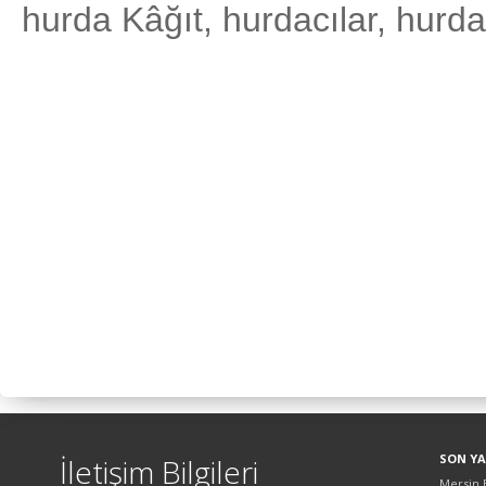
hurda Kâğıt, hurdacılar, hurdac
SON YA
İletişim Bilgileri
Mersin 